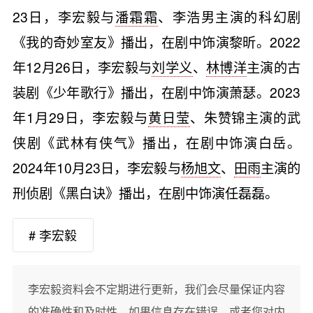
23日，李宏毅与
潘霜霜
、李浩男主演的科幻剧
《我的奇妙室友》播出，在剧中饰演黎昕。2022
年12月26日，李宏毅与
刘学义
、
林博洋
主演的古
装剧《少年歌行》播出，在剧中饰演萧瑟。2023
年1月29日，李宏毅与
黄日莹
、朱赞锦主演的武
侠剧《武林有侠气》播出，在剧中饰演白岳。
2024年10月23日，李宏毅与
杨旭文
、
田雨
主演的
刑侦剧《黑白诀》播出，在剧中饰演任磊磊。
# 李宏毅
李宏毅资料会不定期进行更新，我们会尽量保证内容
的准确性和及时性。如果信息存在错误，或者您对内