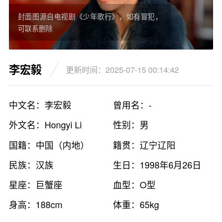
封面图源自电视剧《少年歌行》，如有冒犯，
可联系删除
李宏毅
更新时间：2025-07-15 00:14:42
中文名：李宏毅
曾用名：-
外文名：Hongyi Li
性别：男
国籍：中国（内地）
籍贯：辽宁辽阳
民族：汉族
生日：1998年6月26日
星座：巨蟹座
血型：O型
身高：188cm
体重：65kg