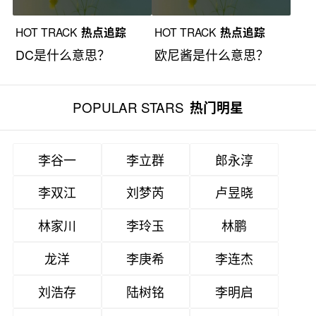
HOT TRACK
热点追踪
HOT TRACK
热点追踪
DC是什么意思？
欧尼酱是什么意思？
POPULAR STARS
热门明星
李谷一
李立群
郎永淳
李双江
刘梦芮
卢昱晓
林家川
李玲玉
林鹏
龙洋
李庚希
李连杰
刘浩存
陆树铭
李明启