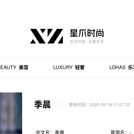
BEAUTY
美容
LUXURY
轻奢
LOHAS
乐
季晨
更新时间：2025-06-19 17:07:33
中文名：季晨
曾用名：-