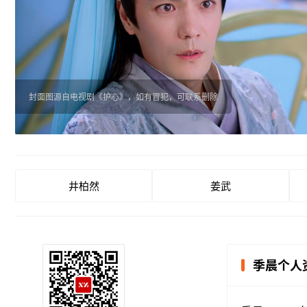
封面图源自电视剧《护心》，如有冒犯，可联系删除
井柏然
姜武
季晨个人