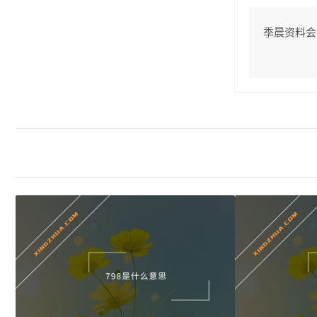
季晨资料会