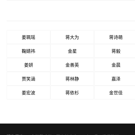
姜珮瑶
蒋大为
蒋诗萌
鞠婧祎
金星
蒋毅
姜妍
金善英
金晨
贾笑涵
蒋林静
嘉泽
姜宏波
蒋依杉
金世佳