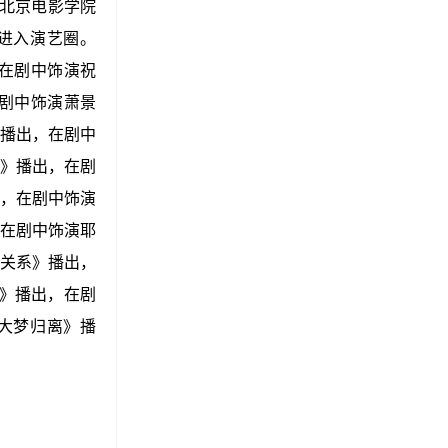
于北京电影学院
式进入演艺圈。
在剧中饰演祝
剧中饰演萧景
播出，在剧中
》播出，在剧
，在剧中饰演
在剧中饰演耶
关系》播出，
》播出，在剧
大梦归离》播