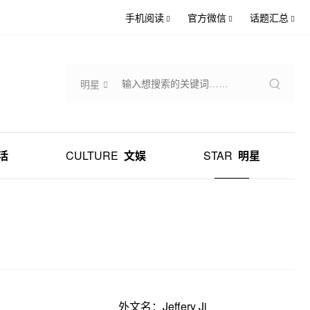
手机阅读
官方微信
话题汇总
明星
活
CULTURE
文娱
STAR
明星
外文名：Jeffery Ji