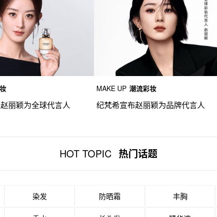
妆
MAKE UP
潮流彩妆
布赵丽颖为全球代言人
纪梵希宣布赵丽颖为品牌代言人
HOT TOPIC
热门话题
染发
防晒霜
丰胸