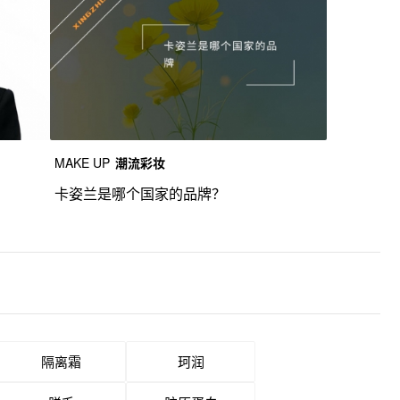
MAKE UP
潮流彩妆
卡姿兰是哪个国家的品牌？
隔离霜
珂润