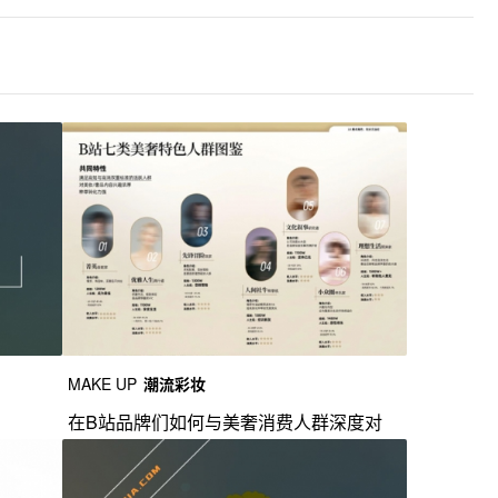
MAKE UP
潮流彩妆
在B站品牌们如何与美奢消费人群深度对
话？