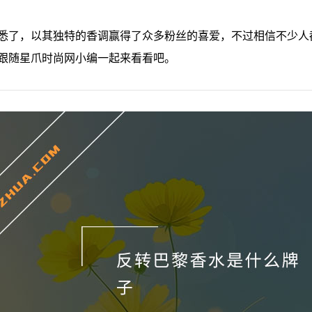
悉了，以其独特的香调赢得了众多粉丝的喜爱，不过相信不少人
跟随星爪时尚网小编一起来看看吧。