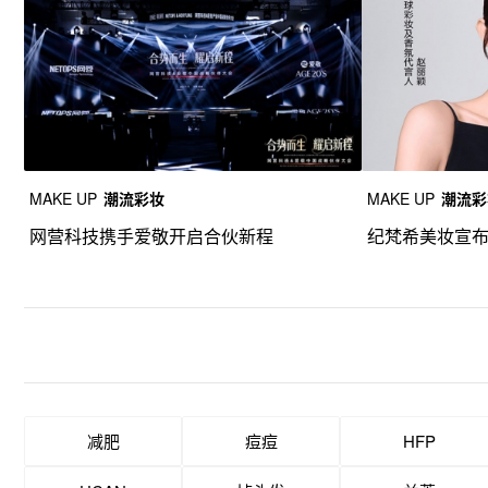
MAKE UP
潮流彩妆
MAKE UP
潮流彩
网营科技携手爱敬开启合伙新程
纪梵希美妆宣
减肥
痘痘
HFP