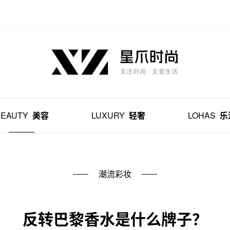
BEAUTY
美容
LUXURY
轻奢
LOHAS
乐
潮流彩妆
反转巴黎香水是什么牌子？