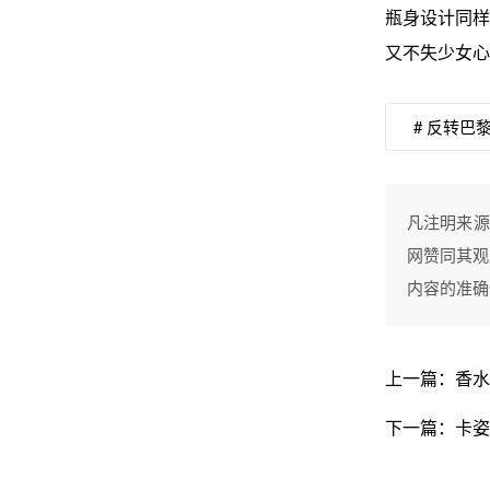
瓶身设计同样
又不失少女心
# 反转巴
凡注明来源
网赞同其观
内容的准确
上一篇：
香水
下一篇：
卡姿