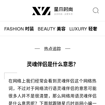
FASHION
BEAUTY
LUXURY
L
时装
美容
轻奢
热点追踪
灵魂伴侣是什么意思？
在网络上我们经常会看到灵魂伴侣这个网络热
词，不过对于网络流行语灵魂伴侣的意思可能
很多人并不是很清楚，那么网络用语灵魂伴侣
是什么意思呢？下面就跟随星爪时尚网小编一