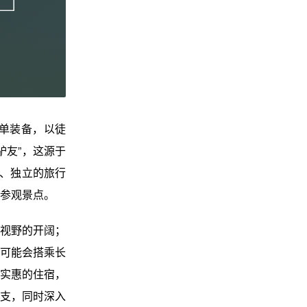
单装备，以徒
驴友”，这源于
由、独立的旅行
参观景点。
视野的开阔；
可能会搭乘长
实惠的住宿，
支，同时深入