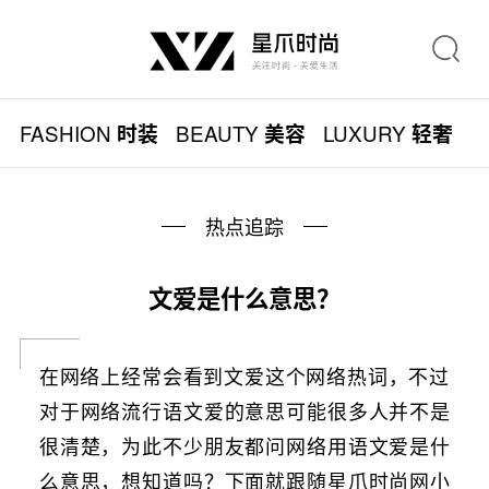
FASHION
BEAUTY
LUXURY
L
时装
美容
轻奢
热点追踪
文爱是什么意思？
在网络上经常会看到文爱这个网络热词，不过
对于网络流行语文爱的意思可能很多人并不是
很清楚，为此不少朋友都问网络用语文爱是什
么意思，想知道吗？下面就跟随星爪时尚网小