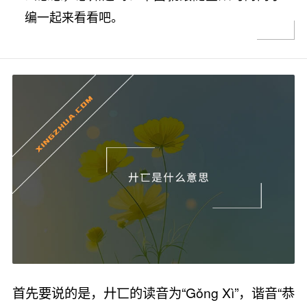
编一起来看看吧。
首先要说的是，廾匸的读音为“Gǒng Xì”，谐音“恭