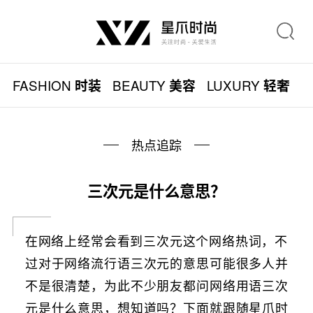
FASHION
BEAUTY
LUXURY
L
时装
美容
轻奢
热点追踪
三次元是什么意思？
在网络上经常会看到三次元这个网络热词，不
过对于网络流行语三次元的意思可能很多人并
不是很清楚，为此不少朋友都问网络用语三次
元是什么意思，想知道吗？下面就跟随星爪时