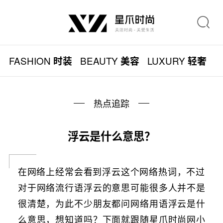
FASHION
BEAUTY
LUXURY
L
时装
美容
轻奢
热点追踪
浮云是什么意思？
在网络上经常会看到浮云这个网络热词，不过
对于网络流行语浮云的意思可能很多人并不是
很清楚，为此不少朋友都问网络用语浮云是什
么意思，想知道吗？下面就跟随星爪时尚网小