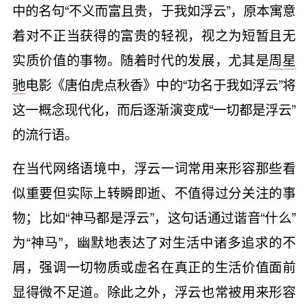
中的名句“不义而富且贵，于我如浮云”，原本寓意
着对不正当获得的富贵的轻视，视之为短暂且无
实质价值的事物。随着时代的发展，尤其是
周星
驰
电影《唐伯虎点秋香》中的“功名于我如浮云”将
这一概念现代化，而后逐渐演变成“一切都是浮云”
的流行语。
在当代网络语境中，浮云一词常用来形容那些看
似重要但实际上转瞬即逝、不值得过分关注的事
物；比如“神马都是浮云”，这句话通过谐音“什么”
为“神马”，幽默地表达了对生活中诸多追求的不
屑，强调一切物质或虚名在真正的生活价值面前
显得微不足道。除此之外，浮云也常被用来形容