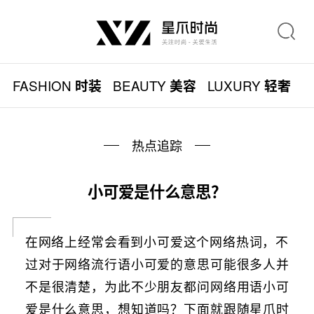
FASHION
BEAUTY
LUXURY
L
时装
美容
轻奢
热点追踪
小可爱是什么意思？
在网络上经常会看到小可爱这个网络热词，不
过对于网络流行语小可爱的意思可能很多人并
不是很清楚，为此不少朋友都问网络用语小可
爱是什么意思，想知道吗？下面就跟随星爪时