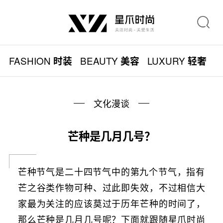
FASHION
BEAUTY
LUXURY
L
时装
美容
轻奢
文化漫谈
芒种是几月几号？
芒种节气是二十四节气中的第九个节气，指有
芒之谷类作物可种、过此即失效，不过相信大
家最为关注的应该莫过于历年芒种的时间了，
那么芒种是几月几号呢？下面就跟随星爪时尚