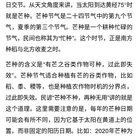
日交节。从天文角度来讲，当太阳到达黄经75°时
就是芒种。芒种节气是二十四节气中的第九个节
气，夏季的第三个节气。芒种是一个耕种忙碌的
节气，民间也称其为“忙种”。这个时节，正是南方
种稻与北方收麦之时。
芒种的含义是“有芒之谷类作物可种，过此即失
效”。芒种节气适合种植有芒的谷类作物，比如
稻、黍、稷等，也是种植农作物时机的分界点，
过此即失效。民谚“芒种不种，再种无用”讲的就是
这个道理。这里需要注意的是，每年的芒种日期
可能会有所不同，因为它基于太阳在黄道上的位
置，而非固定的阳历日期。比如：2020年芒种为