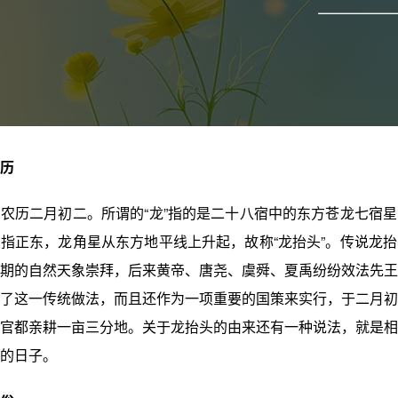
历
农历二月初二。所谓的“龙”指的是二十八宿中的东方苍龙七宿
指正东，龙角星从东方地平线上升起，故称“龙抬头”。传说龙
期的自然天象崇拜，后来黄帝、唐尧、虞舜、夏禹纷纷效法先王
了这一传统做法，而且还作为一项重要的国策来实行，于二月初
官都亲耕一亩三分地。关于龙抬头的由来还有一种说法，就是相
的日子。