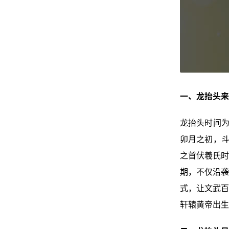
一、龙抬头来
龙抬头时间为
卯月之初，斗
之首伏羲氏时
期，不仅沿袭
式，让文武百
轩辕黄帝出生