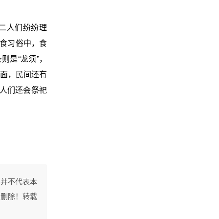
二人们纷纷理
饮食习俗中，食
则是“龙须”，
面，民间还有
人们还会祭祀
，并不代表本
间删除！转载