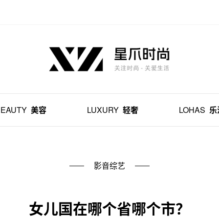
BEAUTY
美容
LUXURY
轻奢
LOHAS
乐
影音综艺
女儿国在哪个省哪个市？