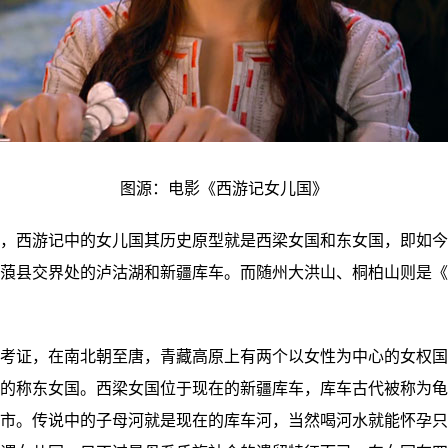
图源：电影《西游记女儿国》
，西游记中的女儿国其历史原型就是西梁女国和东女国，即如今
蒗县交界处的泸沽湖和新疆库车。而随州大洪山、桐柏山则是《
考证，在南北朝至唐，青藏高原上有两个以女性为中心的女权国
的称东女国。西梁女国位于现在的新疆库车，库车古代被称为龟
市。传说中的子母河就是现在的库车河，当然喝河水就能怀孕只