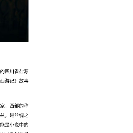
的四川省盐源
西游记》故事
家，西部的称
兹，是丝绸之
能是小说中的