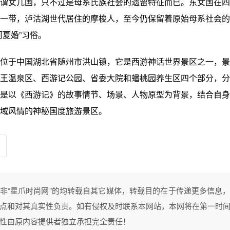
谓女儿国，只不过是母系氏族社会的遗留特征而已。东女国在四
一带，泸沽湖世代居住的摩梭人，至今仍保留着原始母系社会的
阿夏婚”习俗。
位于中国湖北省随州市洪山镇，它是西游神话世界景区之一，景
王温泉区、西游记公园、省委大院和蟠桃园养生区四个部分，分
是以《西游记》的故事情节、场景、人物原型为背景，结合自身
域风情的神秘国度旅游景区。
非“星爪时尚网”的均转载自其它媒体，转载目的在于传递更多信息
点和对其真实性负责。如有侵权及时联系本网站，本网将在第一时
性由原内容提供者独立承担完全责任！