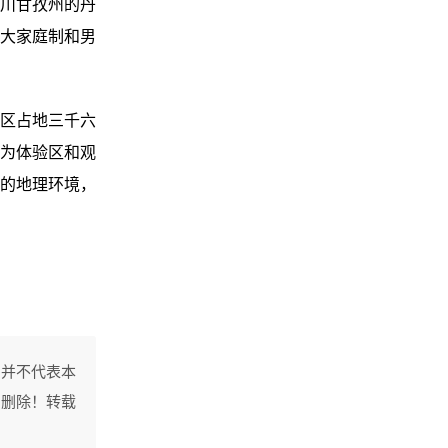
川甘孜州的丹
大家庭制和男
区占地三千六
为体验区和观
的地理环境，
，并不代表本
间删除！转载