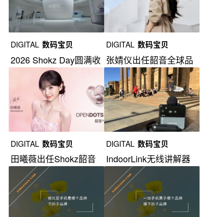
DIGITAL
数码宝贝
DIGITAL
数码宝贝
2026 Shokz Day圆满收
张婧仪出任韶音全球品
官
牌大使
DIGITAL
数码宝贝
DIGITAL
数码宝贝
田曦薇出任Shokz韶音
IndoorLink无线讲解器
全球品牌大使
亮相MWC