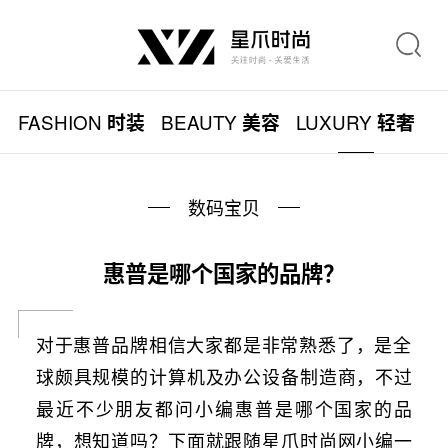
FASHION
BEAUTY
LUXURY
L
时装
美容
轻奢
数码宝贝
惠普是哪个国家的品牌？
对于惠普品牌相信大家都是非常熟悉了，是全
球颇具规模的计算机及办公设备制造商，不过
最近不少朋友都问小编惠普是哪个国家的品
牌，想知道吗？下面就跟随星爪时尚网小编一