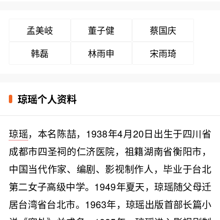
孟美岐
董子健
蔡国庆
韩磊
林雨申
宋雨琦
琼瑶个人资料
琼瑶
，本名陈喆，1938年4月20日出生于四川省
成都市四圣祠的仁济医院，祖籍湖南省衡阳市，
中国当代作家、编剧、影视制作人，毕业于台北
第二女子高级中学。1949年夏天，琼瑶随父母迁
居台湾省台北市。1963年，琼瑶出版首部长篇小