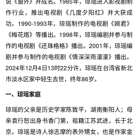
说《窗外》并成名。1985年，琼瑶进入影视剧制
作行业，推出电视剧《几度夕阳红》并大获成
功。1990-1993年，琼瑶制作的电视剧《婉君》
《梅花烙》等播出。1998年，琼瑶编剧并参与制
作的电视剧《还珠格格》播出。2001年，琼瑶编
剧并参与制作的电视剧《情深深雨濛濛》播出。
2024年12月4日13时22分许，琼瑶在台湾省新北
市淡水区家中轻生去世，终年86岁。
一、琼瑶家庭
琼瑶的父亲是历史学家陈致平，湖南衡阳人；母
亲袁行恕出身书香门第，祖籍江苏武进，长于北
京。琼瑶是诗人徐志摩的表外甥女，也是作家金