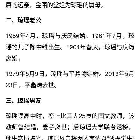
庸的远亲，金庸的堂姐为琼瑶的舅母。
二、琼瑶老公
1959年4月，琼瑶与庆筠结婚。1961年7月，琼
瑶的儿子陈中维出生。1964年春天，琼瑶与庆筠
离婚。
1979年5月9日，琼瑶与平鑫涛结婚。2019年5月
23日，平鑫涛去世。
三、琼瑶男友
琼瑶读高中时，恋上比其大25岁的国文教师，该
教师曾结婚，妻子离世；后琼瑶大学联考落榜，
师生恋情曝光。琼瑶母亲将两人恋情以“诱拐学生”