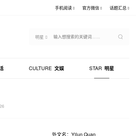
手机阅读
官方微信
话题汇总
明星
活
CULTURE
文娱
STAR
明星
26
外文名：Yilun Quan