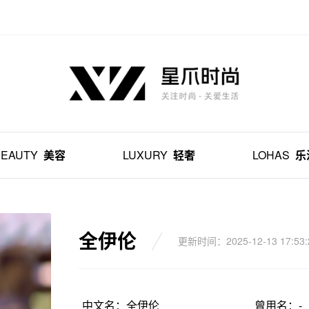
BEAUTY
美容
LUXURY
轻奢
LOHAS
乐
全伊伦
更新时间：2025-12-13 17:53:
中文名：全伊伦
曾用名：-