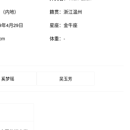
国（内地）
籍贯：浙江温州
9年4月29日
星座：金牛座
cm
体重：-
奚梦瑶
吴玉芳