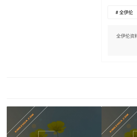
# 全伊伦
全伊伦资