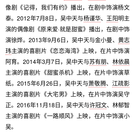
像剧《记得，我们有约》播出，在剧中饰演杨文
泰。2012年7月8日，吴中天与
杨谨华
、
王阳
明主
演的偶像剧《原来爱·就是甜蜜》播出，在剧中饰
演徐烨。2013年9月6日，吴中天与金小曼、
黄志
玮
主演的喜剧片《恋恋海湾》上映，在片中饰演
阿育。2014年3月7日，吴中天与
苏有朋
、
林依晨
主演的喜剧片《甜蜜杀机》上映，在片中饰演草
纸。2015年6月26日，吴中天与
萧敬腾
、
江疏影
主演的喜剧片《大宅男》上映，在片中饰演吴守
正。2016年11月18日，吴中天与
许冠文
、林郁智
主演的喜剧片《一路顺风》上映，在片中饰演小
吴。