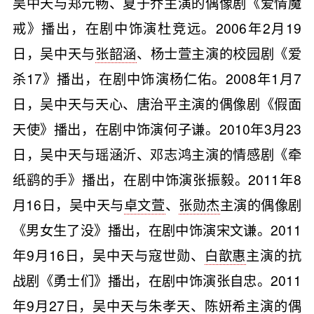
吴中天与郑元畅、夏于乔主演的偶像剧《爱情魔
戒》播出，在剧中饰演杜竞远。2006年2月19
日，吴中天与
张韶涵
、杨士萱主演的校园剧《爱
杀17》播出，在剧中饰演杨仁佑。2008年1月7
日，吴中天与天心、唐治平主演的偶像剧《假面
天使》播出，在剧中饰演何子谦。2010年3月23
日，吴中天与瑶涵沂、邓志鸿主演的情感剧《牵
纸鹞的手》播出，在剧中饰演张振毅。2011年8
月16日，吴中天与
卓文萱
、
张勋杰
主演的偶像剧
《男女生了没》播出，在剧中饰演宋文谦。2011
年9月16日，吴中天与寇世勋、
白歆惠
主演的抗
战剧《勇士们》播出，在剧中饰演张自忠。2011
年9月27日，吴中天与
朱孝天
、
陈妍希
主演的偶