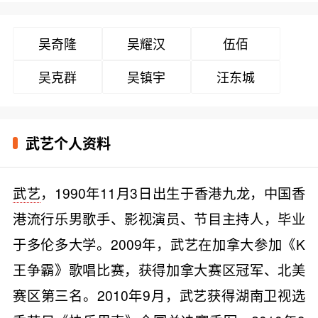
吴奇隆
吴耀汉
伍佰
吴克群
吴镇宇
汪东城
武艺个人资料
武艺
，1990年11月3日出生于香港九龙，中国香
港流行乐男歌手、影视演员、节目主持人，毕业
于多伦多大学。2009年，武艺在加拿大参加《K
王争霸》歌唱比赛，获得加拿大赛区冠军、北美
赛区第三名。2010年9月，武艺获得湖南卫视选