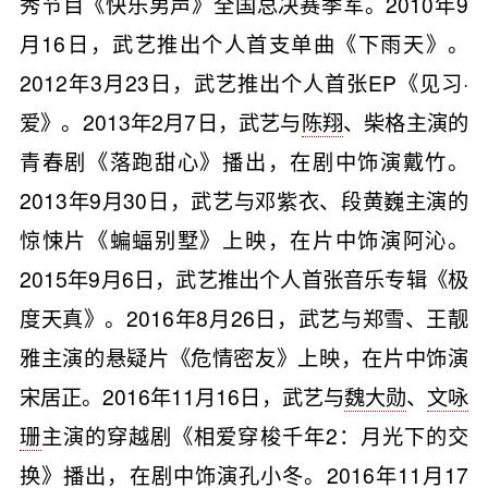
秀节目《快乐男声》全国总决赛季军。2010年9
月16日，武艺推出个人首支单曲《下雨天》。
2012年3月23日，武艺推出个人首张EP《见习·
爱》。2013年2月7日，武艺与
陈翔
、柴格主演的
青春剧《落跑甜心》播出，在剧中饰演戴竹。
2013年9月30日，武艺与邓紫衣、段黄巍主演的
惊悚片《蝙蝠别墅》上映，在片中饰演阿沁。
2015年9月6日，武艺推出个人首张音乐专辑《极
度天真》。2016年8月26日，武艺与郑雪、王靓
雅主演的悬疑片《危情密友》上映，在片中饰演
宋居正。2016年11月16日，武艺与
魏大勋
、
文咏
珊
主演的穿越剧《相爱穿梭千年2：月光下的交
换》播出，在剧中饰演孔小冬。2016年11月17