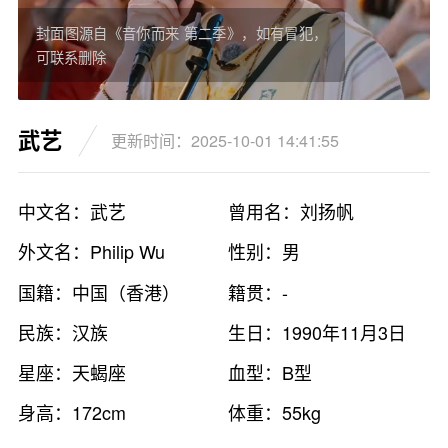
封面图源自《音你而来 第二季》，如有冒犯，
可联系删除
武艺
更新时间：2025-10-01 14:41:55
中文名：武艺
曾用名：刘扬帆
外文名：Philip Wu
性别：男
国籍：中国（香港）
籍贯：-
民族：汉族
生日：1990年11月3日
星座：天蝎座
血型：B型
身高：172cm
体重：55kg