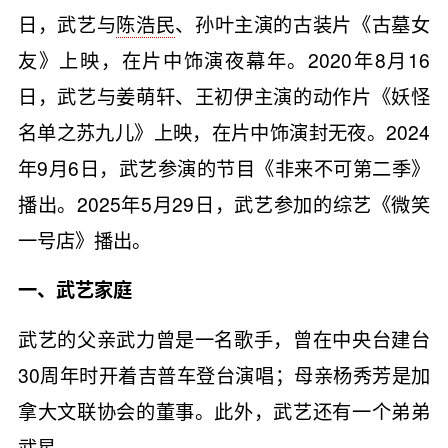
日，武艺与
陈浩民
、孙叶主演的古装片《古墓女
友》上映，在片中饰演夜幕年。2020年8月16
日，武艺与姜萌轩、王初伊主演的动作片《妖怪
名单之苏九儿》上映，在片中饰演封无夜。2024
年9月6日，武艺参演的节目《非来不可第二季》
播出。2025年5月29日，武艺参加的综艺《微笑
一号店》播出。
一、武艺家庭
武艺的父亲武力曾是一名歌手，曾在中央台建台
30周年时开着吉普车登台演唱；母亲杨秀芳是加
拿大文联协会的董事。此外，武艺还有一个弟弟
武星。