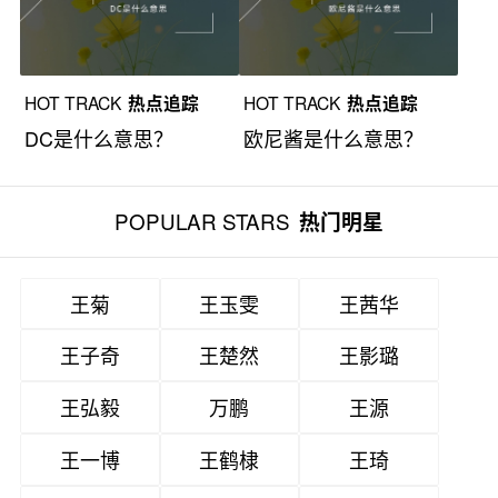
HOT TRACK
热点追踪
HOT TRACK
热点追踪
DC是什么意思？
欧尼酱是什么意思？
POPULAR STARS
热门明星
王菊
王玉雯
王茜华
王子奇
王楚然
王影璐
王弘毅
万鹏
王源
王一博
王鹤棣
王琦