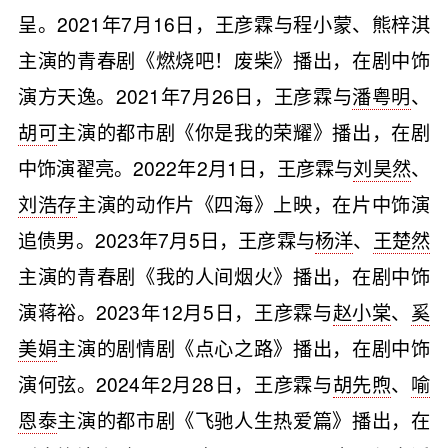
呈。2021年7月16日，王彦霖与程小蒙、熊梓淇
主演的青春剧《燃烧吧！废柴》播出，在剧中饰
演方天逸。2021年7月26日，王彦霖与
潘粤明
、
胡可
主演的都市剧《你是我的荣耀》播出，在剧
中饰演翟亮。2022年2月1日，王彦霖与
刘昊然
、
刘浩存
主演的动作片《四海》上映，在片中饰演
追债男。2023年7月5日，王彦霖与
杨洋
、
王楚然
主演的青春剧《我的人间烟火》播出，在剧中饰
演蒋裕。2023年12月5日，王彦霖与
赵小棠
、
奚
美娟
主演的剧情剧《点心之路》播出，在剧中饰
演何弦。2024年2月28日，王彦霖与
胡先煦
、
喻
恩泰
主演的都市剧《飞驰人生热爱篇》播出，在