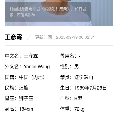
封面图源自电视剧《燃烧吧！废柴》，如有冒
犯，可联系删除
王彦霖
更新时间：2025-09-19 00:02:31
中文名：王彦霖
曾用名：-
外文名：Yanlin Wang
性别：男
国籍：中国（内地）
籍贯：辽宁鞍山
民族：汉族
生日：1989年7月28日
星座：狮子座
血型：B型
身高：184cm
体重：72kg