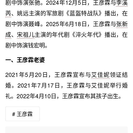
剧中饰演张驰。2024年12月5日，王彦霖与
李溪
芮
、姚远主演的军旅剧《蓝盔特战队》播出，在
剧中饰演聂峰。2025年6月18日，王彦霖与
张新
成
、
宋祖儿
主演的年代剧《淬火年代》播出，在
剧中饰演钱宏明。
一、王彦霖老婆
2021年5月20日，王彦霖宣布与
艾佳妮
领证结
婚。2021年7月17日，王彦霖与艾佳妮举行婚
礼。2022年4月10日，王彦霖宣布其孩子出生。
# 王彦霖