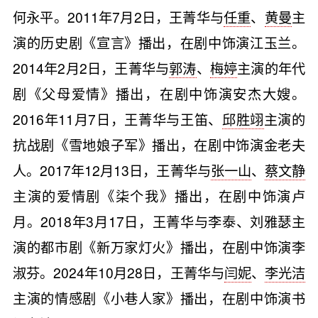
何永平。2011年7月2日，王菁华与
任重
、
黄曼
主
演的历史剧《宣言》播出，在剧中饰演江玉兰。
2014年2月2日，王菁华与
郭涛
、
梅婷
主演的年代
剧《父母爱情》播出，在剧中饰演安杰大嫂。
2016年11月7日，王菁华与王笛、
邱胜翊
主演的
抗战剧《雪地娘子军》播出，在剧中饰演金老夫
人。2017年12月13日，王菁华与
张一山
、
蔡文静
主演的爱情剧《柒个我》播出，在剧中饰演卢
月。2018年3月17日，王菁华与李泰、刘雅瑟主
演的都市剧《新万家灯火》播出，在剧中饰演李
淑芬。2024年10月28日，王菁华与
闫妮
、
李光洁
主演的情感剧《小巷人家》播出，在剧中饰演书