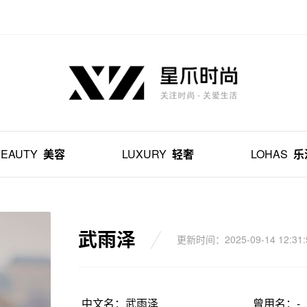
BEAUTY
美容
LUXURY
轻奢
LOHAS
乐
武雨泽
更新时间：2025-09-14 12:31:
中文名：武雨泽
曾用名：-