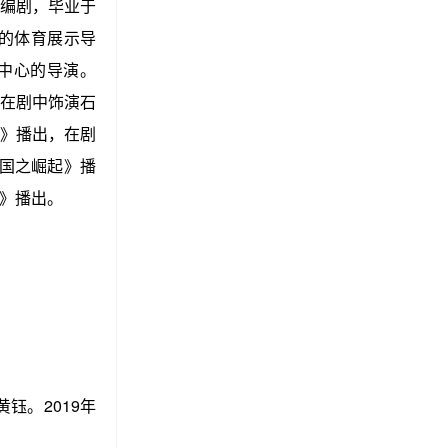
、编剧，毕业于
赛的体育展示导
作中心的导演。
在剧中饰演石
》播出，在剧
国之崛起》播
城》播出。
钰。2019年