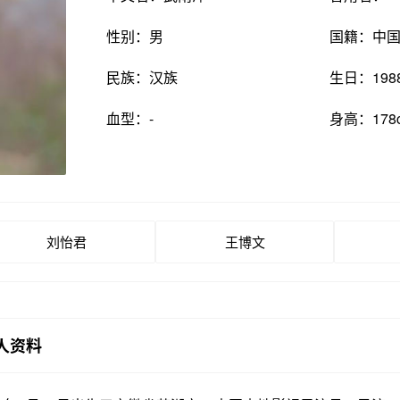
性别：男
国籍：中
民族：汉族
生日：198
血型：-
身高：178
刘怡君
王博文
人资料