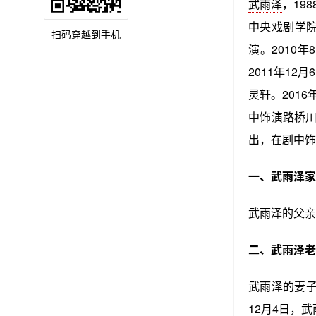
武雨泽
，19
中央戏剧学院
扫码穿越到手机
演。2010
2011年12
灵轩。2016
中饰演路桥川
出，在剧中饰
一、武雨泽家
武雨泽的父亲
二、武雨泽老
武雨泽的妻子
12月4日，