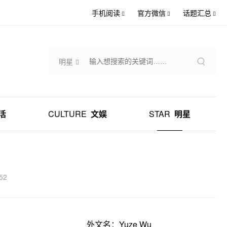
手机阅读
官方微信
话题汇总
明星
活
CULTURE
文娱
STAR
明星
52
外文名：Yuze Wu