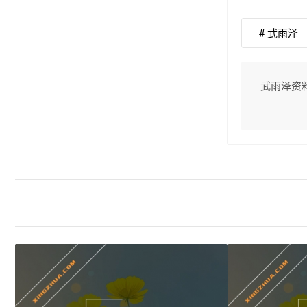
# 武雨泽
武雨泽资