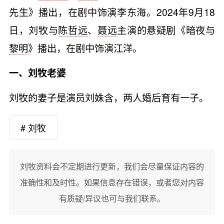
先生》播出，在剧中饰演李东海。2024年9月18
日，刘牧与
陈哲远
、
聂远
主演的悬疑剧《暗夜与
黎明
》播出，在剧中饰演江洋。
一、刘牧老婆
刘牧的妻子是演员刘姝含，两人婚后育有一子。
# 刘牧
刘牧资料会不定期进行更新，我们会尽量保证内容的
准确性和及时性。如果信息存在错误，或者您对内容
有质疑/异议也可与我们联系。