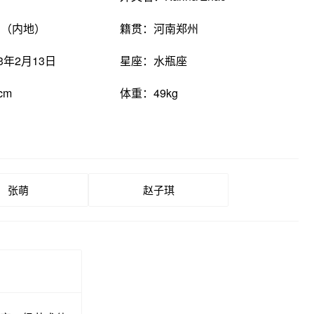
国（内地）
籍贯：河南郑州
3年2月13日
星座：水瓶座
cm
体重：49kg
张萌
赵子琪