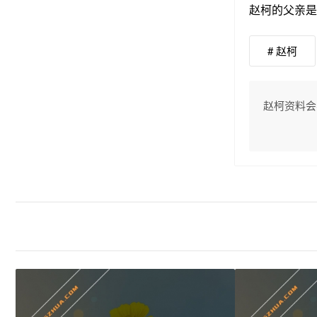
赵柯的父亲是
# 赵柯
赵柯资料会