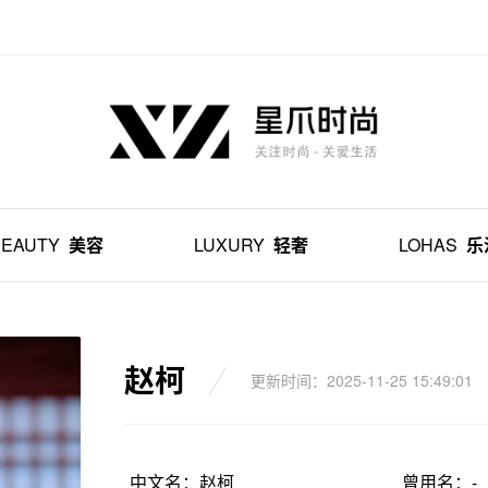
BEAUTY
美容
LUXURY
轻奢
LOHAS
乐
赵柯
更新时间：2025-11-25 15:49:01
中文名：赵柯
曾用名：-