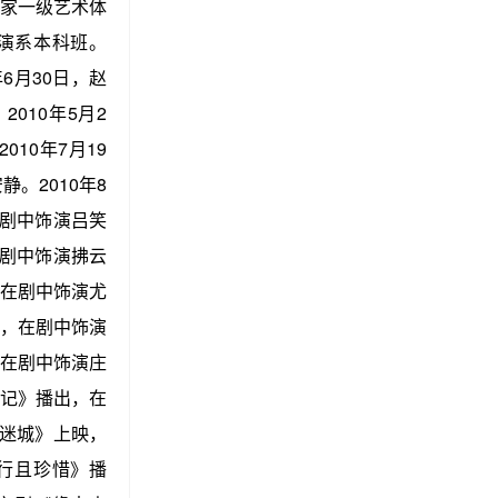
国家一级艺术体
表演系本科班。
6月30日，赵
2010年5月2
10年7月19
。2010年8
剧中饰演吕笑
剧中饰演拂云
在剧中饰演尤
，在剧中饰演
在剧中饰演庄
记》播出，在
迷城》上映，
行且珍惜》播