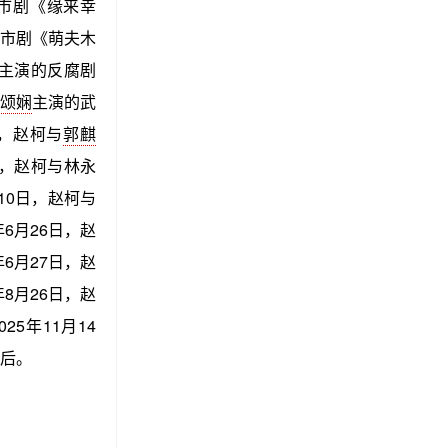
市剧《缘来幸
市剧《萌夫木
主演的反腐剧
颂娴
主演的武
日，赵柯与
郭麒
日，赵柯与林永
10日，赵柯与
6月26日，赵
6月27日，赵
8月26日，赵
5年11月14
后。