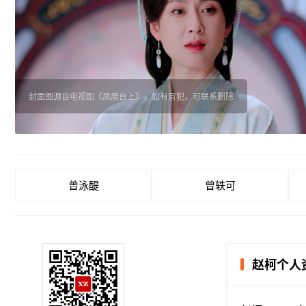
封面图源自电视剧《凤凰台上》，如有冒犯，可联系删除
曾泳醍
曾轶可
赵柯个人