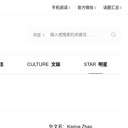
手机阅读
官方微信
话题汇总
明星
活
CULTURE
文娱
STAR
明星
外文名：Karina Zhao