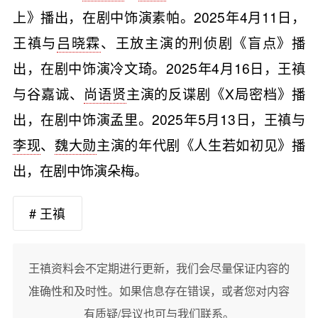
上》播出，在剧中饰演素帕。2025年4月11日，
王禛与
吕晓霖
、王放主演的刑侦剧《盲点》播
出，在剧中饰演冷文琦。2025年4月16日，王禛
与谷嘉诚、
尚语贤
主演的反谍剧《X局密档》播
出，在剧中饰演孟里。2025年5月13日，王禛与
李现
、
魏大勋
主演的年代剧《人生若如初见》播
出，在剧中饰演朵梅。
# 王禛
王禛资料会不定期进行更新，我们会尽量保证内容的
准确性和及时性。如果信息存在错误，或者您对内容
有质疑/异议也可与我们联系。