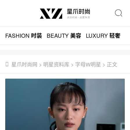
FASHION
BEAUTY
LUXURY
L
时装
美容
轻奢
星爪时尚网
>
明星资料库
>
字母W明星
> 正文