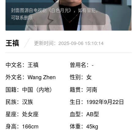
封面图源自电视剧《白色月光》，如有冒犯，
可联系删除
王禛
更新时间：2025-09-06 15:10:14
中文名：王禛
曾用名：-
外文名：Wang Zhen
性别：女
国籍：中国（内地）
籍贯：河南
民族：汉族
生日：1992年9月22日
星座：处女座
血型：AB型
身高：166cm
体重：45kg