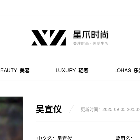
BEAUTY
美容
LUXURY
轻奢
LOHAS
乐
吴宣仪
更新时间：2025-09-05 20:53:
中文名：吴宣仪
曾用名：-