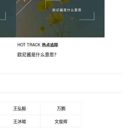
HOT TRACK
热点追踪
欧尼酱是什么意思？
王弘毅
万鹏
王沐暄
文俊辉