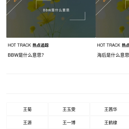
HOT TRACK
热点追踪
HOT TRACK
热
BBW是什么意思？
海后是什么意
王菊
王玉雯
王茜华
王源
王一博
王鹤棣