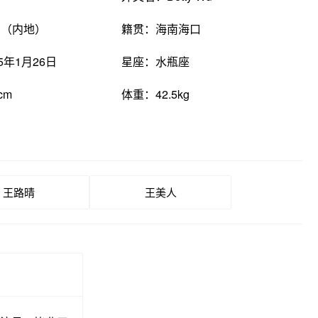
国（内地）
籍贯：海南海口
5年1月26日
星座：水瓶座
cm
体重：42.5kg
王路晴
王美人