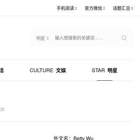
手机阅读
官方微信
话题汇总
明星
活
CULTURE
文娱
STAR
明星
05
外文名：Betty Wu