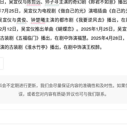
20日，吴宣仪与
陈哲远
、
师子寻
主演的奇幻剧《郎君不如意》播出
3年7月25日，吴宣仪为电视剧《做自己的光》演唱插曲《自己的光
，吴宣仪与
龚俊
、
钟楚曦
主演的都市剧《我要逆风去》播出，在
12月12日，吴宣仪推出单曲《蝴蝶恋》。2025年1月25日，吴
古装剧《五福临门》播出，在剧中饰演福慧。2025年4月28日
演的古装剧《淮水竹亭》播出，在剧中饰演王权醉。
料会不定期进行更新，我们会尽量保证内容的准确性和及时性。如果
误，或者您对内容有质疑/异议也可与我们联系。