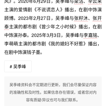
风》。2020年6月29日，吴季峰与
梁洁
、
辛云来
主演的爱情剧《不说谎恋人》播出，在剧中饰演
顾博。2023年2月27日，吴季峰与
张籽沐
、
张开
泰
主演的都市剧《曾少年之小时候》播出，在剧
中饰演孙泰。2025年3月3日，吴季峰与
李嘉铭
、
李萌萌主演的都市剧《我的媳妇不好惹》播出，
在剧中饰演钱子墨。
# 吴季峰
吴季峰资料会不定期进行更新，我们会尽量保证内容
的准确性和及时性。如果信息存在错误，或者您对内
容有质疑/异议也可与我们联系。