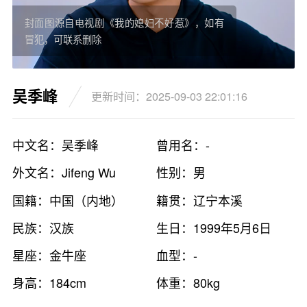
封面图源自电视剧《我的媳妇不好惹》，如有
冒犯，可联系删除
吴季峰
更新时间：2025-09-03 22:01:16
中文名：吴季峰
曾用名：-
外文名：Jifeng Wu
性别：男
国籍：中国（内地）
籍贯：辽宁本溪
民族：汉族
生日：1999年5月6日
星座：金牛座
血型：-
身高：184cm
体重：80kg