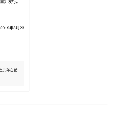
里》发行。
19年8月23
信息存在错