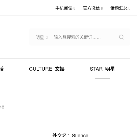
手机阅读
官方微信
话题汇总
明星
活
CULTURE
文娱
STAR
明星
48
外文名：Silence