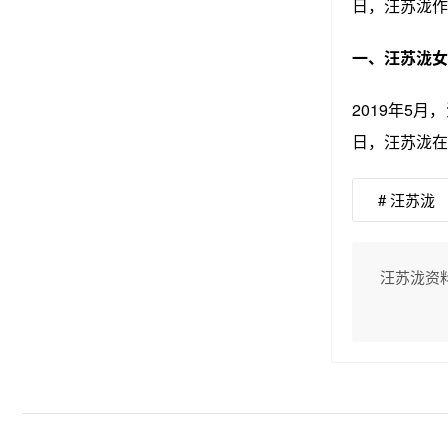
日，汪苏泷作
一、汪苏泷女
2019年5
日，汪苏泷在
# 汪苏泷
汪苏泷资