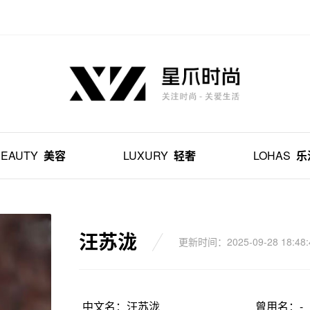
BEAUTY
美容
LUXURY
轻奢
LOHAS
乐
汪苏泷
更新时间：2025-09-28 18:48:
中文名：汪苏泷
曾用名：-