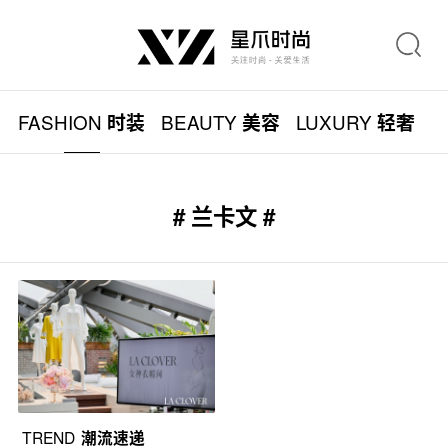
FASHION
BEAUTY
LUXURY
L
时装
美容
轻奢
# 兰卡文 #
TREND
潮流速递