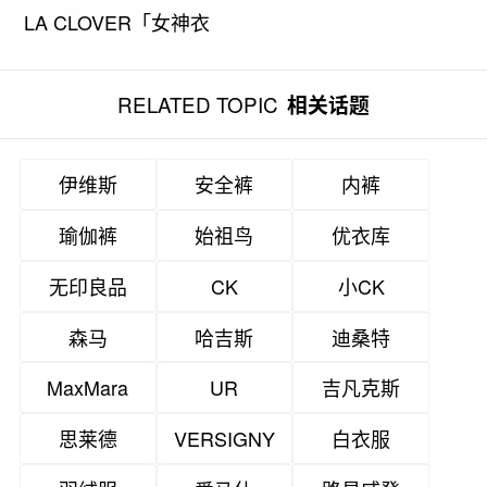
LA CLOVER「女神衣
帽间」私享沙龙
RELATED TOPIC
相关话题
伊维斯
安全裤
内裤
瑜伽裤
始祖鸟
优衣库
无印良品
CK
小CK
森马
哈吉斯
迪桑特
MaxMara
UR
吉凡克斯
思莱德
VERSIGNY
白衣服