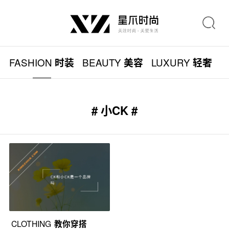
FASHION
BEAUTY
LUXURY
L
时装
美容
轻奢
# 小CK #
CLOTHING
教你穿搭