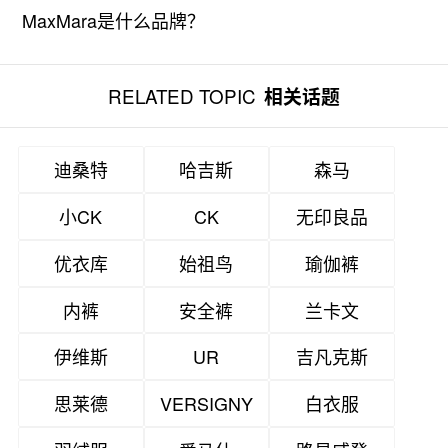
MaxMara是什么品牌？
RELATED TOPIC
相关话题
迪桑特
哈吉斯
森马
小CK
CK
无印良品
优衣库
始祖鸟
瑜伽裤
内裤
安全裤
兰卡文
伊维斯
UR
吉凡克斯
思莱德
VERSIGNY
白衣服