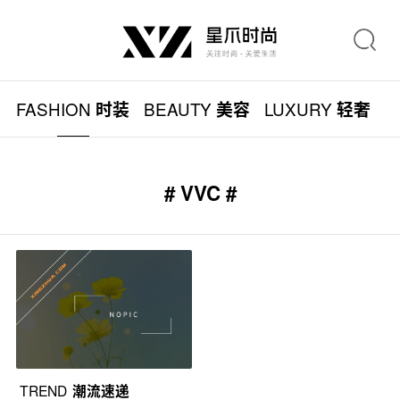
FASHION
BEAUTY
LUXURY
L
时装
美容
轻奢
# VVC #
TREND
潮流速递