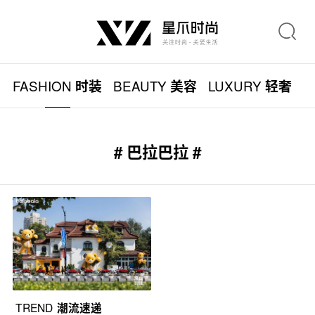
FASHION
BEAUTY
LUXURY
L
时装
美容
轻奢
# 巴拉巴拉 #
TREND
潮流速递