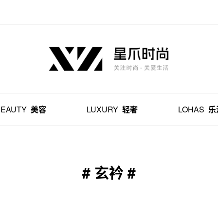
BEAUTY
美容
LUXURY
轻奢
LOHAS
乐
# 玄衿 #