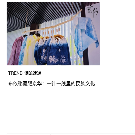
TREND
潮流速递
布依秘藏耀京华：一针一线里的民族文化
新生