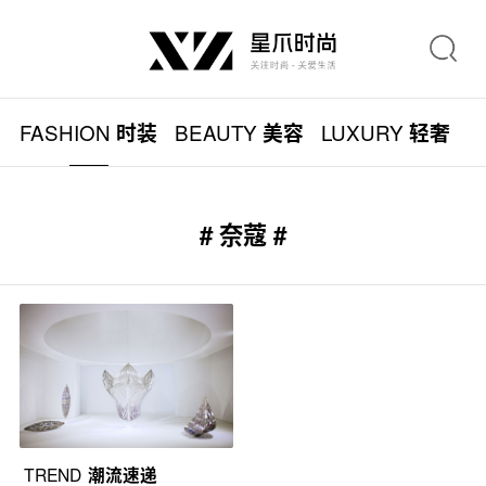
FASHION
BEAUTY
LUXURY
L
时装
美容
轻奢
# 奈蔻 #
TREND
潮流速递