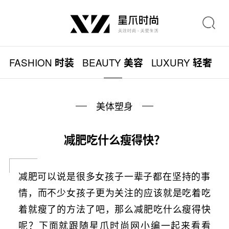
FASHION
BEAUTY
LUXURY
L
时装
美容
轻奢
美体塑身
减肥吃什么瘦得快？
减肥可以说是很多女孩子一辈子都在坚持的事
情，而不少女孩子更为关注的应该就是吃着吃
着就瘦了的方法了吧，那么减肥吃什么瘦得快
呢？下面就跟随星爪时尚网小编一起来看看