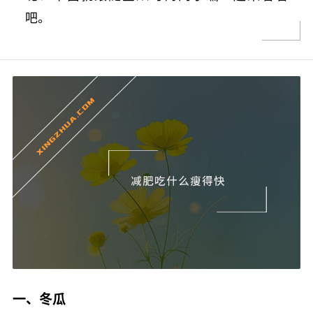
吧。
一、冬瓜