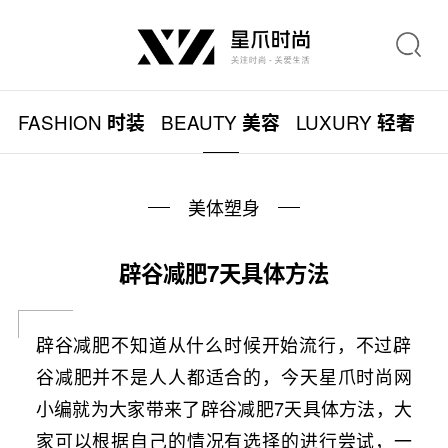
FASHION
BEAUTY
LUXURY
L
时装
美容
轻奢
美体塑身
辟谷减肥7天具体方法
辟谷减肥不知道从什么时候开始流行，不过辟
谷减肥并不是人人都适合的，今天星爪时尚网
小编就为大家带来了辟谷减肥7天具体方法，大
家可以根据自己的情况有选择的进行尝试，一