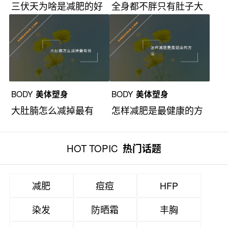
三伏天为啥是减肥的好
全身都不胖只有肚子大
时候？
怎么减肥？
BODY
美体塑身
BODY
美体塑身
大肚腩怎么减掉最有
怎样减肥是最健康的方
效？
法？
HOT TOPIC
热门话题
减肥
痘痘
HFP
染发
防晒霜
丰胸