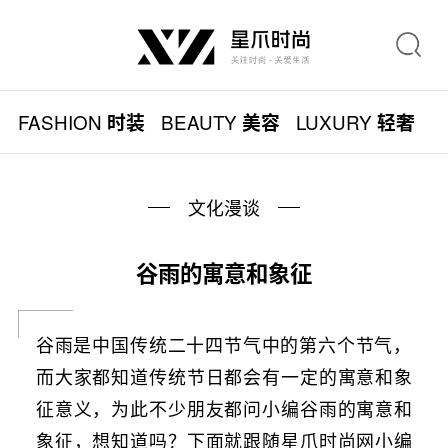
FASHION
BEAUTY
LUXURY
L
时装
美容
轻奢
文化漫谈
谷雨的寓意和象征
谷雨是中国传统二十四节气中的第六个节气，
而大家都知道传统节日都会有一定的寓意和象
征意义，为此不少朋友都问小编谷雨的寓意和
象征，想知道吗？下面就跟随星爪时尚网小编