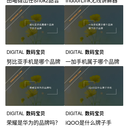
田曦薇出任Shokz韶音
IndoorLink无线讲解器
全球品牌大使
亮相MWC
DIGITAL
数码宝贝
DIGITAL
数码宝贝
努比亚手机是哪个品牌
一加手机属于哪个品牌
下的子品牌？
旗下的子品牌？
DIGITAL
数码宝贝
DIGITAL
数码宝贝
荣耀是华为的品牌吗？
iQOO是什么牌子手
机？