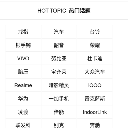
HOT TOPIC
热门话题
戒指
汽车
台铃
银手镯
韶音
荣耀
VIVO
努比亚
杜卡迪
胎压
宝齐莱
大众汽车
Realme
暗影精灵
iQOO
华为
一加手机
雷克萨斯
凌渡
佳能
IndoorLink
联发科
别克
奔驰