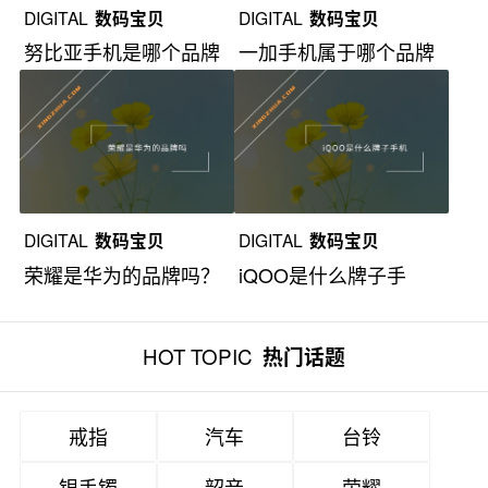
DIGITAL
数码宝贝
DIGITAL
数码宝贝
努比亚手机是哪个品牌
一加手机属于哪个品牌
下的子品牌？
旗下的子品牌？
DIGITAL
数码宝贝
DIGITAL
数码宝贝
荣耀是华为的品牌吗？
iQOO是什么牌子手
机？
HOT TOPIC
热门话题
戒指
汽车
台铃
银手镯
韶音
荣耀