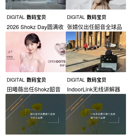
DIGITAL
数码宝贝
DIGITAL
数码宝贝
2026 Shokz Day圆满收
张婧仪出任韶音全球品
官
牌大使
DIGITAL
数码宝贝
DIGITAL
数码宝贝
田曦薇出任Shokz韶音
IndoorLink无线讲解器
全球品牌大使
亮相MWC