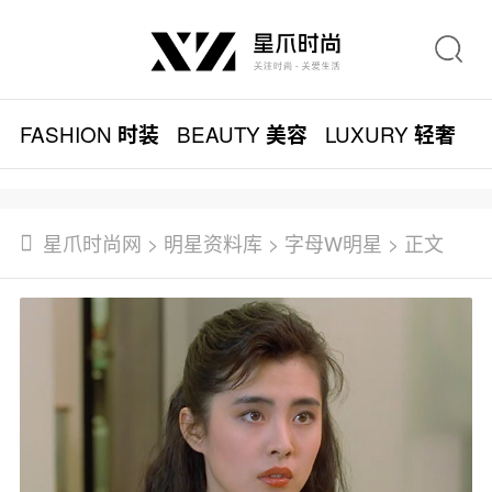
FASHION
BEAUTY
LUXURY
L
时装
美容
轻奢
星爪时尚网
>
明星资料库
>
字母W明星
> 正文