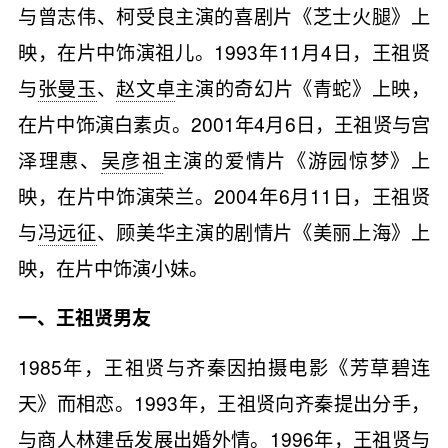
与曾志伟、柯受良主演的喜剧片《芝士火腿》上
映，在片中饰演祖儿。1993年11月4日，王祖贤
与
张曼玉
、
赵文卓
主演的奇幻片《青蛇》上映，
在片中饰演白素贞。2001年4月6日，王祖贤与宫
泽理惠、
吴彦祖
主演的爱情片《游园惊梦》上
映，在片中饰演荣兰。2004年6月11日，王祖贤
与
冯远征
、顾美华主演的剧情片《美丽上海》上
映，在片中饰演小妹。
一、王祖贤男友
1985年，王祖贤与齐秦因拍摄电影《芳草碧连
天》而相恋。1993年，王祖贤向齐秦提出分手，
与商人林建岳发展出婚外情。1996年，王祖贤与