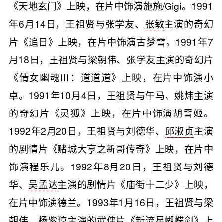
《天地玄门》上映，在片中饰演施施/Gigi。1991
年6月14日，王祖贤与张学友、
张敏
主演的奇幻
片《追日》上映，在片中饰演古梦雪。1991年7
月18日，王祖贤与梁朝伟、张学友主演的奇幻片
《倩女幽魂Ⅲ：道道道》上映，在片中饰演小
卓。1991年10月4日，王祖贤与午马、姚炜主演
的奇幻片《灵狐》上映，在片中饰演胡雪姬。
1992年2月20日，王祖贤与刘德华、
邱淑贞
主演
的剧情片《赌城大亨之新哥传奇》上映，在片中
饰演程乐儿。1992年8月20日，王祖贤与刘德
华、
吴孟达
主演的剧情片《庙街十二少》上映，
在片中饰演德兰。1993年1月16日，王祖贤与梁
朝伟、
杨紫琼
主演的武侠片《新流星蝴蝶剑》上