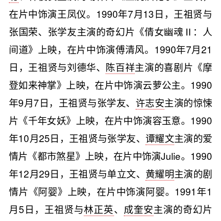
在片中饰演王凤仪。1990年7月13日，王祖贤与
张国荣、张学友主演的奇幻片《倩女幽魂Ⅱ：人
间道》上映，在片中饰演傅清风。1990年7月21
日，王祖贤与刘德华、
陈百祥
主演的喜剧片《摩
登如来神掌》上映，在片中饰演云萝公主。1990
年9月7日，王祖贤与张学友、
许志安
主演的惊悚
片《千年女妖》上映，在片中饰演容玉意。1990
年10月25日，王祖贤与张学友、
谭耀文
主演的爱
情片《都市煞星》上映，在片中饰演Julie。1990
年12月29日，王祖贤与单立文、
黄耀明
主演的剧
情片《阿婴》上映，在片中饰演阿婴。1991年1
月5日，王祖贤与
林正英
、
成奎安
主演的奇幻片