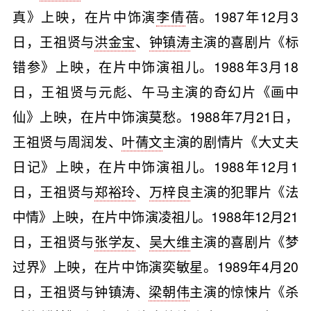
真》上映，在片中饰演
李倩
蓓。1987年12月3
日，王祖贤与
洪金宝
、
钟镇涛
主演的喜剧片《标
错参》上映，在片中饰演祖儿。1988年3月18
日，王祖贤与元彪、午马主演的奇幻片《画中
仙》上映，在片中饰演莫愁。1988年7月21日，
王祖贤与周润发、
叶蒨文
主演的剧情片《大丈夫
日记》上映，在片中饰演祖儿。1988年12月1
日，王祖贤与
郑裕玲
、
万梓良
主演的犯罪片《法
中情》上映，在片中饰演凌祖儿。1988年12月21
日，王祖贤与
张学友
、
吴大维
主演的喜剧片《梦
过界》上映，在片中饰演奕敏星。1989年4月20
日，王祖贤与钟镇涛、
梁朝伟
主演的惊悚片《杀