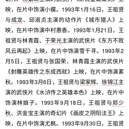
映，在片中饰演小蝶。1993年1月16日，王祖贤
与
成龙
、邱淑贞主演的动作片《城市猎人》上
映，在片中饰演中村惠香。1993年1月21日，王
祖贤与林青霞、
于荣光
主演的武侠片《东方不败
风云再起》上映，在片中饰演雪千寻。1993年2
月5日，王祖贤与张国荣、林青霞主演的武侠片
《射雕英雄传之东成西就》上映，在片中饰演素
秋。1993年3月6日，王祖贤与
梁家辉
、
徐锦江
主
演的武侠片《水浒传之英雄本色》上映，在片中
饰演林娘子。1993年9月18日，王祖贤与
郑少
秋
、洪金宝主演的奇幻片《画皮之阴阳法王》上
映，在片中饰演尤枫。1993年9月30日，王祖贤