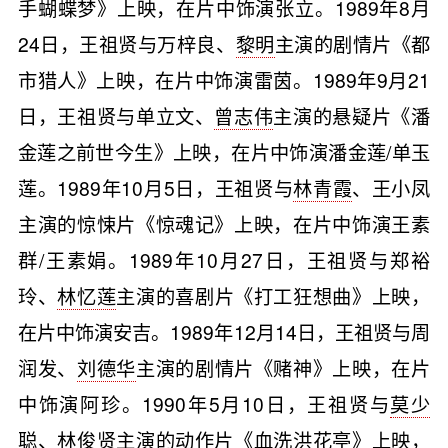
手蝴蝶梦》上映，在片中饰演张立。1989年8月
24日，王祖贤与万梓良、
黎明
主演的剧情片《都
市猎人》上映，在片中饰演雷茵。1989年9月21
日，王祖贤与单立文、
曾志伟
主演的悬疑片《潘
金莲之前世今生》上映，在片中饰演潘金莲/单玉
莲。1989年10月5日，王祖贤与
林青霞
、王小凤
主演的惊悚片《惊魂记》上映，在片中饰演王素
群/王素娟。1989年10月27日，王祖贤与郑裕
玲、
林忆莲
主演的喜剧片《打工狂想曲》上映，
在片中饰演安吉。1989年12月14日，王祖贤与周
润发、
刘德华
主演的剧情片《赌神》上映，在片
中饰演阿珍。1990年5月10日，王祖贤与
莫少
聪
、林俊贤主演的动作片《血洗洪花亭》上映，