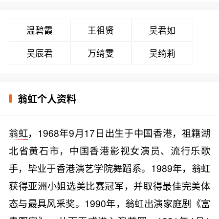
温碧霞
王祖贤
吴君如
吴辰君
万绮雯
吴绮莉
翁虹个人资料
翁虹
，1968年9月17日出生于中国香港，祖籍湖
北省黄石市，中国香港影视女演员、流行乐歌
手，毕业于香港演艺学院舞蹈系。1989年，翁虹
获得亚洲小姐选美比赛冠军，并取得最佳完美体
态与最具风釆奖。1990年，翁虹出演家庭剧《富