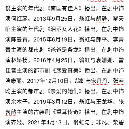
俊
主演的年代剧《南国有佳人》播出，在剧中饰
演何红蕊。2013年9月25日，翁虹与
胡静
、翟天
临主演的年代剧《泪洒女人花》播出，在剧中饰
演陈曼青。2015年6月19日，翁虹与
郝平
、
李菁
菁主演的都市剧《爸爸是条龙》播出，在剧中饰
演林娇杨。2016年4月25日，翁虹与
袁姗姗
、
雷
佳音
主演的都市剧《恋爱真美》播出，在剧中饰
演康丽。2017年12月10日，翁虹与
宋丹丹
、
张若
昀
主演的都市剧《亲爱的她们》播出，在剧中饰
演余木子。2019年3月12日，翁虹与王龙华、
张
含韵
主演的古装剧《重耳传奇》播出，在剧中饰
演齐姬。2021年4月13日，翁虹与
于非凡
、
柴碧