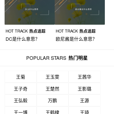
HOT TRACK
热点追踪
HOT TRACK
热点追踪
DC是什么意思？
欧尼酱是什么意思？
POPULAR STARS
热门明星
王菊
王玉雯
王茜华
王子奇
王楚然
王影璐
王弘毅
万鹏
王源
王一博
王鹤棣
王琦