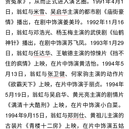
贵冤家》，从而正式进入演艺圈。1991年4月1
日，翁虹与
米雪
、
吴启华
主演的都市剧《庙街豪
情》播出，在剧中饰演姜美玲。1992年11月16
日，翁虹与邓浩光、杨玉梅主演的武侠剧《仙鹤
神针》播出，在剧中饰演苏飞凤。1993年1月29
日，翁虹与
任达华
、王敏德主演的惊悚片《挡不
住的疯情》上映，在片中饰演黄洁怡。1994年5
月13日，翁虹与
张卫健
、何家驹主演的动作片
《欲霸天下》上映，在片中饰演于丽贞。1994年
5月19日，翁虹与吴启华、黄光亮主演的剧情片
《满清十大酷刑》上映，在片中饰演小白菜。
1994年9月15日，翁虹与
郑则仕
、黄祖儿主演的
古装片《青楼十二房》上映，在片中饰演五姑