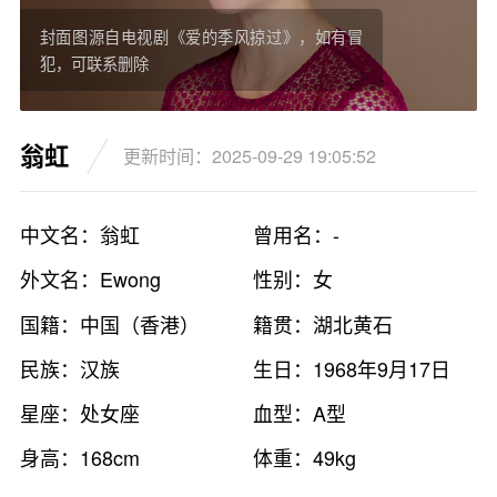
封面图源自电视剧《爱的季风掠过》，如有冒
犯，可联系删除
翁虹
更新时间：2025-09-29 19:05:52
中文名：翁虹
曾用名：-
外文名：Ewong
性别：女
国籍：中国（香港）
籍贯：湖北黄石
民族：汉族
生日：1968年9月17日
星座：处女座
血型：A型
身高：168cm
体重：49kg