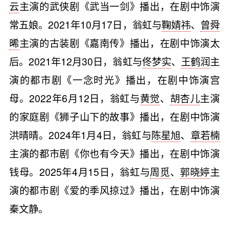
云
主演的武侠剧《武当一剑》播出，在剧中饰演
常五娘。2021年10月17日，翁虹与
鞠婧祎
、
曾舜
晞
主演的古装剧《嘉南传》播出，在剧中饰演太
后。2021年12月30日，翁虹与
佟梦实
、
王鹤润
主
演的都市剧《一念时光》播出，在剧中饰演宫
母。2022年6月12日，翁虹与
黄觉
、
胡杏儿
主演
的家庭剧《狮子山下的故事》播出，在剧中饰演
洪晴晴。2024年1月4日，翁虹与
陈星旭
、
章若楠
主演的都市剧《你也有今天》播出，在剧中饰演
钱母。2025年4月15日，翁虹与
周觅
、
郭晓婷
主
演的都市剧《爱的季风掠过》播出，在剧中饰演
秦文静。