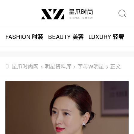
FASHION
BEAUTY
LUXURY
L
时装
美容
轻奢
星爪时尚网
>
明星资料库
>
字母W明星
> 正文