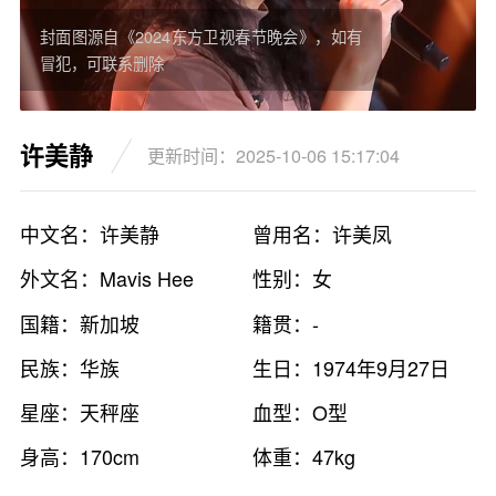
封面图源自《2024东方卫视春节晚会》，如有
冒犯，可联系删除
许美静
更新时间：2025-10-06 15:17:04
中文名：许美静
曾用名：许美凤
外文名：Mavis Hee
性别：女
国籍：新加坡
籍贯：-
民族：华族
生日：1974年9月27日
星座：天秤座
血型：O型
身高：170cm
体重：47kg