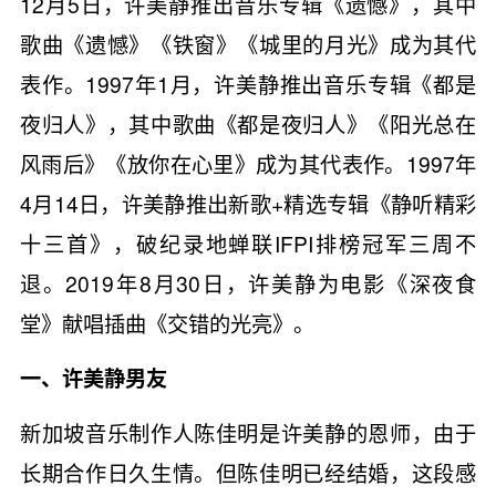
12月5日，许美静推出音乐专辑《遗憾》，其中
歌曲《遗憾》《铁窗》《城里的月光》成为其代
表作。1997年1月，许美静推出音乐专辑《都是
夜归人》，其中歌曲《都是夜归人》《阳光总在
风雨后》《放你在心里》成为其代表作。1997年
4月14日，许美静推出新歌+精选专辑《静听精彩
十三首》，破纪录地蝉联IFPI排榜冠军三周不
退。2019年8月30日，许美静为电影《深夜食
堂》献唱插曲《交错的光亮》。
一、许美静男友
新加坡音乐制作人陈佳明是许美静的恩师，由于
长期合作日久生情。但陈佳明已经结婚，这段感