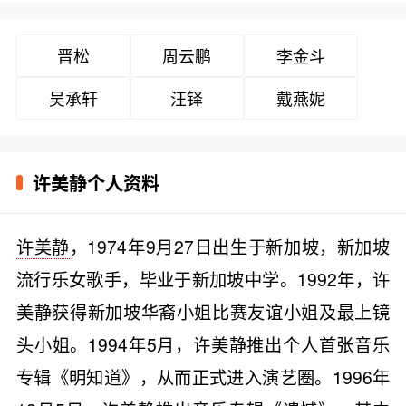
晋松
周云鹏
李金斗
吴承轩
汪铎
戴燕妮
许美静个人资料
许美静
，1974年9月27日出生于新加坡，新加坡
流行乐女歌手，毕业于新加坡中学。1992年，许
美静获得新加坡华裔小姐比赛友谊小姐及最上镜
头小姐。1994年5月，许美静推出个人首张音乐
专辑《明知道》，从而正式进入演艺圈。1996年