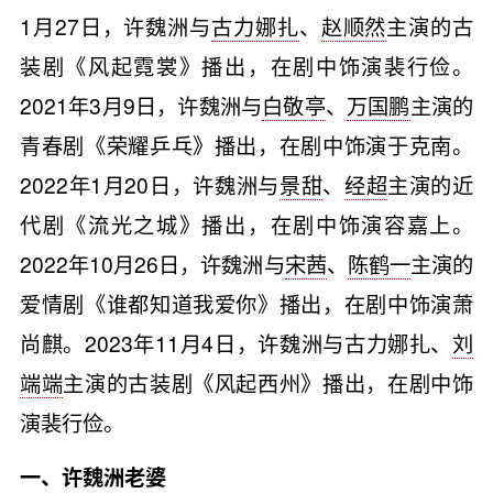
1月27日，许魏洲与
古力娜扎
、
赵顺然
主演的古
装剧《风起霓裳》播出，在剧中饰演裴行俭。
2021年3月9日，许魏洲与
白敬亭
、
万国鹏
主演的
青春剧《荣耀乒乓》播出，在剧中饰演于克南。
2022年1月20日，许魏洲与
景甜
、
经超
主演的近
代剧《流光之城》播出，在剧中饰演容嘉上。
2022年10月26日，许魏洲与
宋茜
、
陈鹤一
主演的
爱情剧《谁都知道我爱你》播出，在剧中饰演萧
尚麒。2023年11月4日，许魏洲与古力娜扎、
刘
端端
主演的古装剧《风起西州》播出，在剧中饰
演裴行俭。
一、许魏洲老婆