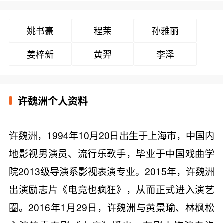
姚书豪
程茉
孙雅丽
姜梓新
黄羿
李泽
许魏洲个人资料
许魏洲
，1994年10月20日出生于上海市，中国内
地影视男演员、流行乐歌手，毕业于中国戏曲学
院2013级导演系影视表演专业。2015年，许魏洲
出演励志片《电竞也疯狂》，从而正式进入演艺
圈。2016年1月29日，许魏洲与
黄景瑜
、林枫松