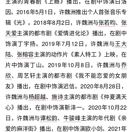
主演的青春剧《上瘾》播出，在剧中饰演白洛
因。2016年5月1日，许魏洲推出个人首张音乐专
辑《光》。2018年8月2日，许魏洲与
张若昀
、
张
天爱
主演的都市剧《爱情进化论》播出，在剧中
饰演丁宇扬。2019年7月12日，许魏洲与
王大
陆
、
张榕容
主演的动作片《素人特工 》上映，在
片中饰演丁山。2019年10月8日，许魏洲与
乔
欣
、周艺轩主演的都市剧《我不能恋爱的女朋
友》播出，在剧中饰演迟信。2020年8月28日，
许魏洲与
杨超越
、
施诗
主演的都市剧《仲夏满天
心》播出，在剧中饰演靳泽一。2020年10月22
日，许魏洲与
谭松韵
、
牛骏峰
主演的年代剧《亲
爱的麻洋街》播出，在剧中饰演欧小剑。2021年