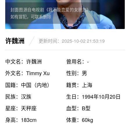
封面图源自电视剧《我不能恋爱的女朋友》，
如有冒犯，可联系删除
许魏洲
更新时间：2025-10-02 21:53:19
中文名：许魏洲
曾用名：-
外文名：Timmy Xu
性别：男
国籍：中国（内地）
籍贯：上海
民族：汉族
生日：1994年10月20日
星座：天秤座
血型：B型
身高：183cm
体重：60kg