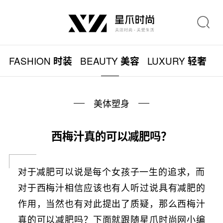
FASHION
BEAUTY
LUXURY
L
时装
美容
轻奢
美体塑身
西梅汁真的可以减肥吗？
对于减肥可以说是每个女孩子一生的追求，而
对于西梅汁相信应该也有人听过说具有减肥的
作用，当然也有对此提出了质疑，那么西梅汁
真的可以减肥吗？下面就跟随星爪时尚网小编