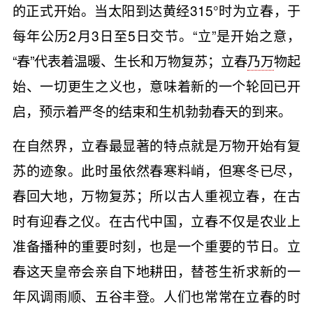
的正式开始。当太阳到达黄经315°时为立春，于
每年公历2月3日至5日交节。“立”是开始之意，
“春”代表着温暖、生长和万物复苏；立春
乃万
物起
始、一切更生之义也，意味着新的一个轮回已开
启，预示着严冬的结束和生机勃勃春天的到来。
在自然界，立春最显著的特点就是万物开始有复
苏的迹象。此时虽依然春寒料峭，但寒冬已尽，
春回大地，万物复苏；所以古人重视立春，在古
时有迎春之仪。在古代中国，立春不仅是农业上
准备播种的重要时刻，也是一个重要的节日。立
春这天皇帝会亲自下地耕田，替苍生祈求新的一
年风调雨顺、五谷丰登。人们也常常在立春的时