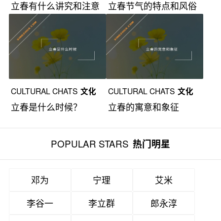
立春有什么讲究和注意
立春节气的特点和风俗
漫谈
漫谈
事项？
CULTURAL CHATS
文化
CULTURAL CHATS
文化
立春是什么时候？
立春的寓意和象征
漫谈
漫谈
POPULAR STARS
热门明星
邓为
宁理
艾米
李谷一
李立群
郎永淳