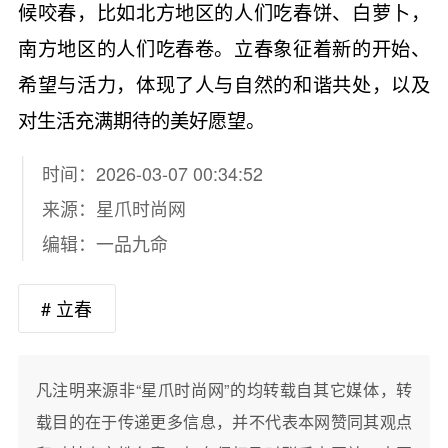
候咬春，比如北方地区的人们吃春饼、白萝卜，
南方地区的人们吃春卷。立春象征着新的开始、
希望与活力，体现了人与自然的和谐共处，以及
对生活充满期待的美好愿望。
时间：2026-03-07 00:34:52
来源：
星爪时尚网
编辑：一品九命
# 立春
凡注明来源非“星爪时尚网”的均转载自其它媒体，转
载目的在于传递更多信息，并不代表本网赞同其观点