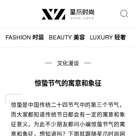
FASHION
BEAUTY
LUXURY
L
时装
美容
轻奢
文化漫谈
惊蛰节气的寓意和象征
惊蛰是中国传统二十四节气中的第三个节气，
而大家都知道传统节日都会有一定的寓意和象
征意义，为此不少朋友都问小编惊蛰节气的寓
意和象征，想知道吗？下面就跟随星爪时尚网