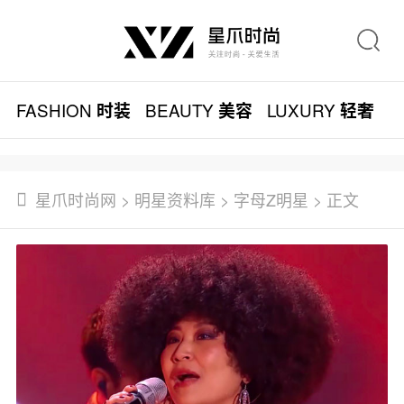
FASHION
BEAUTY
LUXURY
L
时装
美容
轻奢
星爪时尚网
>
明星资料库
>
字母Z明星
> 正文