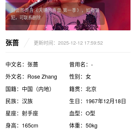
封面图源自《天赐的声音 第一季》，如有冒
犯，可联系删除
张蔷
更新时间：2025-12-12 17:59:52
中文名：张蔷
曾用名：-
外文名：Rose Zhang
性别：女
国籍：中国（内地）
籍贯：北京
民族：汉族
生日：1967年12月18日
星座：射手座
血型：O型
身高：165cm
体重：50kg