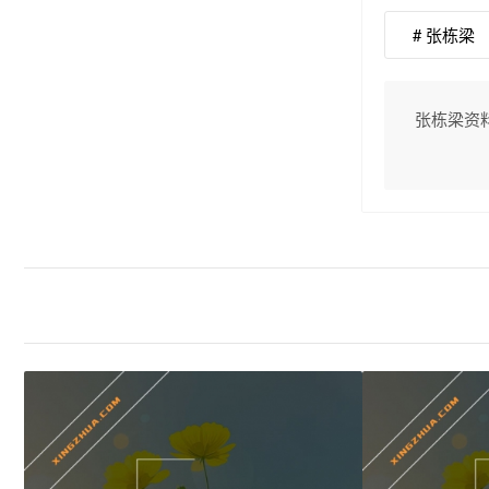
# 张栋梁
张栋梁资