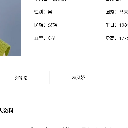
性别：男
国籍：马
民族：汉族
生日：198
血型：O型
身高：177
张铭恩
林凤娇
人资料