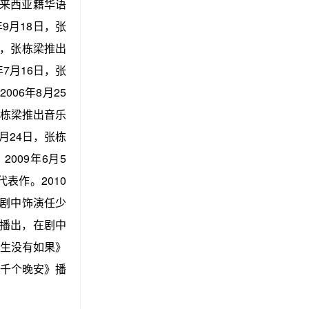
马来西亚籍华语
年9月18日，张
日，张栋梁推出
7月16日，张
006年8月25
张栋梁推出音乐
月24日，张栋
009年6月5
表作。2010
剧中饰演任少
》播出，在剧中
人生没有如果》
千个晚安》播