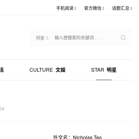
手机阅读
官方微信
话题汇总
明星
活
CULTURE
文娱
STAR
明星
04
外文名：Nicholas Teo