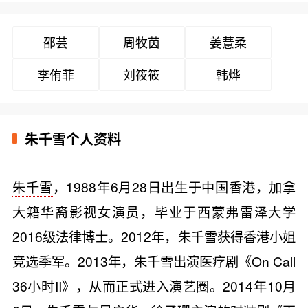
邵芸
周牧茵
姜薏柔
李侑菲
刘筱筱
韩烨
朱千雪个人资料
朱千雪
，1988年6月28日出生于中国香港，加拿
大籍华裔影视女演员，毕业于西蒙弗雷泽大学
2016级法律博士。2012年，朱千雪获得香港小姐
竞选季军。2013年，朱千雪出演医疗剧《On Call
36小时II》，从而正式进入演艺圈。2014年10月