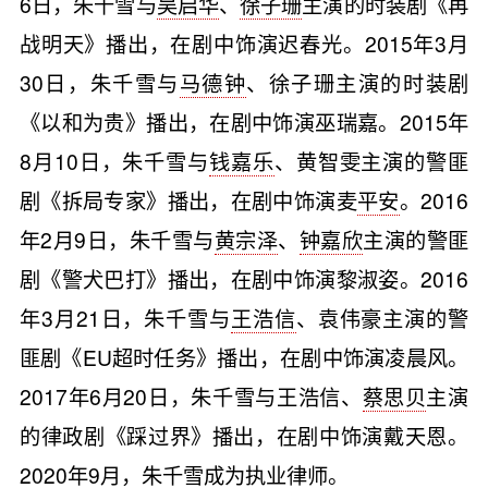
6日，朱千雪与
吴启华
、
徐子珊
主演的时装剧《再
战明天》播出，在剧中饰演迟春光。2015年3月
30日，朱千雪与
马德钟
、徐子珊主演的时装剧
《以和为贵》播出，在剧中饰演巫瑞嘉。2015年
8月10日，朱千雪与
钱嘉乐
、黄智雯主演的警匪
剧《拆局专家》播出，在剧中饰演麦
平安
。2016
年2月9日，朱千雪与
黄宗泽
、
钟嘉欣
主演的警匪
剧《警犬巴打》播出，在剧中饰演黎淑姿。2016
年3月21日，朱千雪与
王浩信
、袁伟豪主演的警
匪剧《EU超时任务》播出，在剧中饰演凌晨风。
2017年6月20日，朱千雪与王浩信、
蔡思贝
主演
的律政剧《踩过界》播出，在剧中饰演戴天恩。
2020年9月，朱千雪成为执业律师。