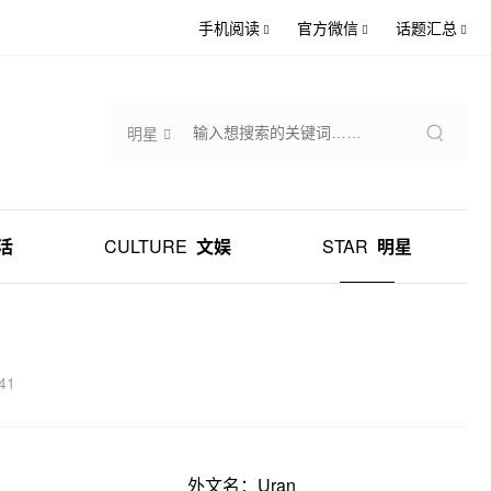
手机阅读
官方微信
话题汇总
明星
活
CULTURE
文娱
STAR
明星
41
外文名：Uran