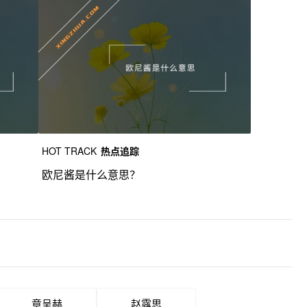
HOT TRACK
热点追踪
欧尼酱是什么意思？
章呈赫
赵露思